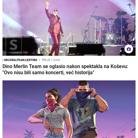
/
MUZIKA/FILM/LEKTIRA
I
PRIJE 1 DAN
Dino Merlin Team se oglasio nakon spektakla na Koševu:
"Ovo nisu bili samo koncerti, već historija"