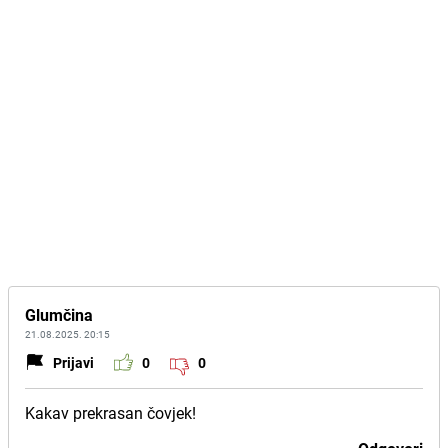
Glumčina
21.08.2025. 20:15
Prijavi
0
0
Kakav prekrasan čovjek!