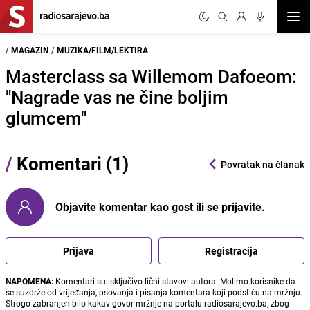
Otvor
/
MAGAZIN
/
MUZIKA/FILM/LEKTIRA
Masterclass sa Willemom Dafoeom:
"Nagrade vas ne čine boljim
glumcem"
/
Komentari (1)
Povratak na članak
Objavite komentar kao gost ili se prijavite.
Prijava
Registracija
NAPOMENA:
Komentari su isključivo lični stavovi autora. Molimo korisnike da
se suzdrže od vrijeđanja, psovanja i pisanja komentara koji podstiču na mržnju.
Strogo zabranjen bilo kakav govor mržnje na portalu radiosarajevo.ba, zbog