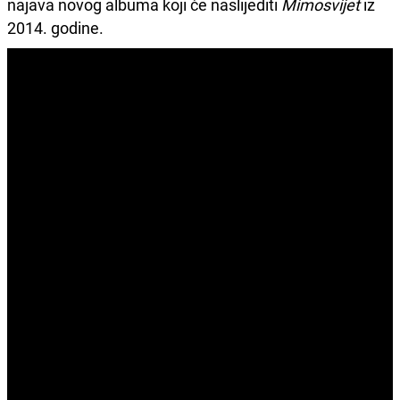
najava novog albuma koji će naslijediti
Mimosvijet
iz
2014. godine.