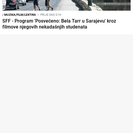
/
MUZIKA/FILM/LEKTIRA
I
PRIJE OKO 21H
SFF - Program 'Posvećeno: Bela Tarr u Sarajevu' kroz
filmove njegovih nekadašnjih studenata