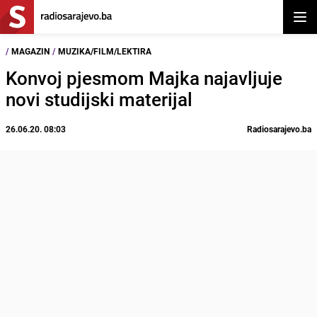
Otvor
/
MAGAZIN
/
MUZIKA/FILM/LEKTIRA
Konvoj pjesmom Majka najavljuje
novi studijski materijal
26.06.20. 08:03
Radiosarajevo.ba