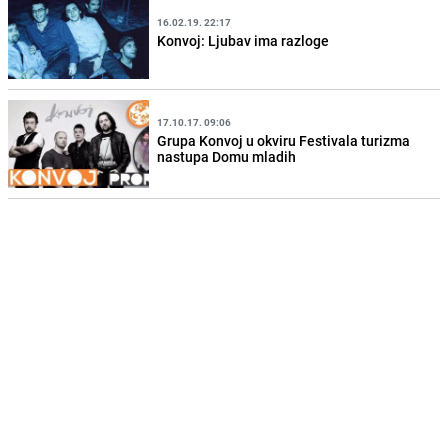
16.02.19. 22:17
Konvoj: Ljubav ima razloge
17.10.17. 09:06
Grupa Konvoj u okviru Festivala turizma
nastupa Domu mladih