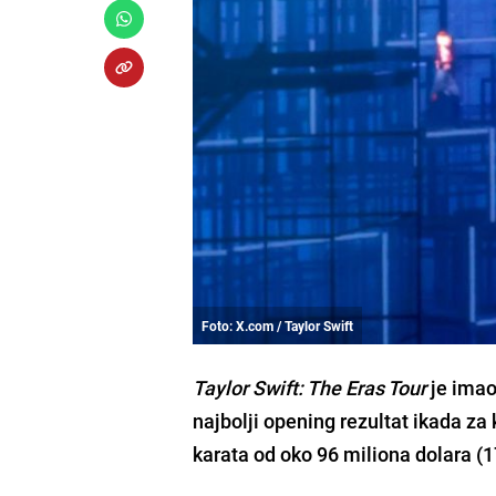
Foto: X.com / Taylor Swift
Taylor Swift: The Eras Tour
je imao
najbolji opening rezultat ikada z
karata od oko
96 miliona dolara (