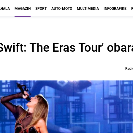
HALA
MAGAZIN
SPORT
AUTO-MOTO
MULTIMEDIA
INFOGRAFIKE
 Swift: The Eras Tour' oba
Radi