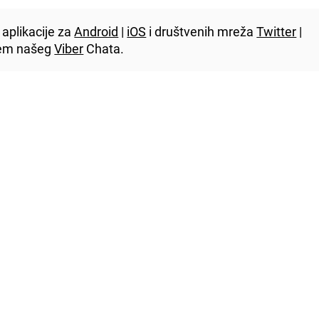
aplikacije za
Android
|
iOS
i društvenih mreža
Twitter
|
utem našeg
Viber
Chata.