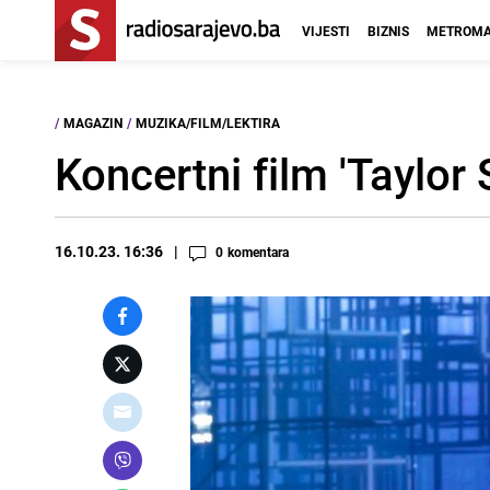
VIJESTI
BIZNIS
METROMA
/
MAGAZIN
/
MUZIKA/FILM/LEKTIRA
Koncertni film 'Taylor
16.10.23. 16:36
0
komentara