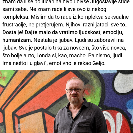
znam da li se političari na nivou bivše Jugoslavije stide
sami sebe. Ne znam rade li sve ovo iz nekog
kompleksa. Mislim da to rade iz kompleksa seksualne
frustracije, ne pretjerujem. Njihovi razni jataci, sve to…
Dosta je! Dajte malo da vratimo ljudskost, emociju,
humanizam.
Nestala je ljubav. Ljudi su zaboravili na
ljubav. Sve je postalo trka za novcem, što više novca,
što bolje auto, i onda si, kao, macho. Pa nismo, ljudi.
Ima nešto i u glavi", emotivno je rekao Geljo.