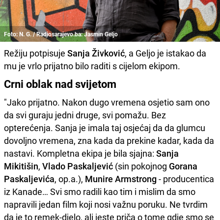
Foto: N. G. / Radiosarajevo.ba: Jasmin Geljo
Režiju potpisuje
Sanja Živković
, a Geljo je istakao da
mu je vrlo prijatno bilo raditi s cijelom ekipom.
Crni oblak nad svijetom
"Jako prijatno. Nakon dugo vremena osjetio sam ono
da svi guraju jedni druge, svi pomažu. Bez
opterećenja. Sanja je imala taj osjećaj da da glumcu
dovoljno vremena, zna kada da prekine kadar, kada da
nastavi. Kompletna ekipa je bila sjajna:
Sanja
Mikitišin
,
Vlado Paskaljević
(sin pokojnog
Gorana
Paskaljevića
, op.a.),
Munire Armstrong
- producentica
iz Kanade… Svi smo radili kao tim i mislim da smo
napravili jedan film koji nosi važnu poruku. Ne tvrdim
da je to remek-djelo, ali jeste priča o tome gdje smo se