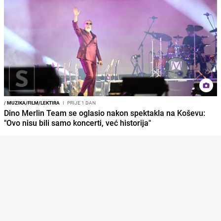
/
MUZIKA/FILM/LEKTIRA
I
PRIJE 1 DAN
Dino Merlin Team se oglasio nakon spektakla na Koševu:
"Ovo nisu bili samo koncerti, već historija"