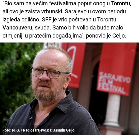
"Bio sam na većim festivalima poput onog u
Torontu
,
ali ovo je zaista vrhunski. Sarajevo u ovom periodu
izgleda odlično. SFF je vrlo poštovan u Torontu,
Vancouveru
, svuda. Samo bih volio da bude malo
otmjeniji u pratećim događajima", ponovio je Geljo.
Foto: N. G. / Radiosarajevo.ba: Jasmin Geljo