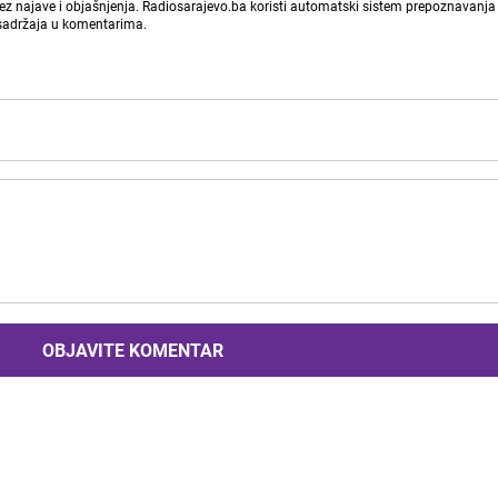
bez najave i objašnjenja. Radiosarajevo.ba koristi automatski sistem prepoznavanja 
 sadržaja u komentarima.
OBJAVITE KOMENTAR