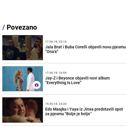
/
Povezano
17.06.18. 22:10
Jala Brat i Buba Corelli objavili novu pjesmu
"Ona'e"
17.06.18. 16:04
Jay-Z i Beyonce objavili novi album
"Everything Is Love"
15.06.18. 23:20
Edo Maajka i Yaya iz Jinxa predstavili spot
za pjesmu "Bolje je bolje“