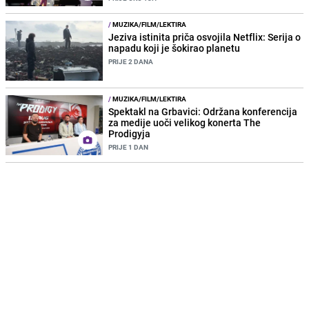
/
MUZIKA/FILM/LEKTIRA
Jeziva istinita priča osvojila Netflix: Serija o
napadu koji je šokirao planetu
PRIJE 2 DANA
/
MUZIKA/FILM/LEKTIRA
Spektakl na Grbavici: Održana konferencija
za medije uoči velikog konerta The
Prodigyja
PRIJE 1 DAN