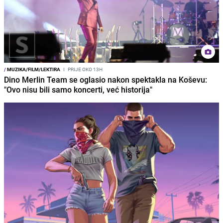
/
MUZIKA/FILM/LEKTIRA
I
PRIJE OKO 13H
Dino Merlin Team se oglasio nakon spektakla na Koševu:
"Ovo nisu bili samo koncerti, već historija"