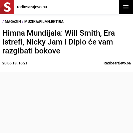
Otvor
/
MAGAZIN
/
MUZIKA/FILM/LEKTIRA
Himna Mundijala: Will Smith, Era
Istrefi, Nicky Jam i Diplo će vam
razgibati bokove
20.06.18. 16:21
Radiosarajevo.ba