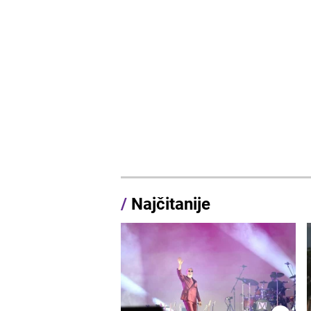
/
Najčitanije