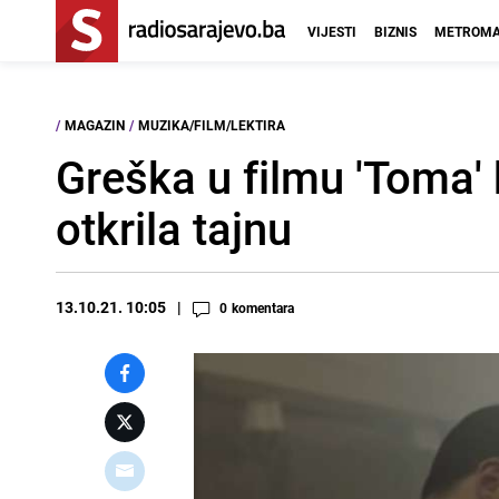
VIJESTI
BIZNIS
METROMA
/
MAGAZIN
/
MUZIKA/FILM/LEKTIRA
Greška u filmu 'Toma' k
otkrila tajnu
13.10.21. 10:05
0
komentara