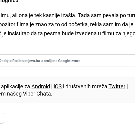
 filmu, ali ona je tek kasnije izašla. Tada sam pevala po t
ozitor filma je znao za to od početka, rekla sam im da je 
 je insistirao da ta pesma bude izvedena u filmu za njeg
Dodajte Radiosarajevo.ba u omiljene Google izvore
aplikacije za
Android
|
iOS
i društvenih mreža
Twitter
|
utem našeg
Viber
Chata.