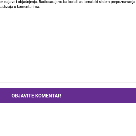
bez najave i objašnjenja. Radiosarajevo.ba koristi automatski sistem prepoznavanja 
 sadržaja u komentarima.
OBJAVITE KOMENTAR