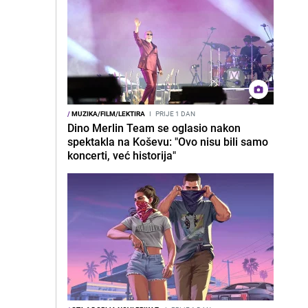
/
MUZIKA/FILM/LEKTIRA
I
PRIJE 1 DAN
Dino Merlin Team se oglasio nakon
spektakla na Koševu: "Ovo nisu bili samo
koncerti, već historija"