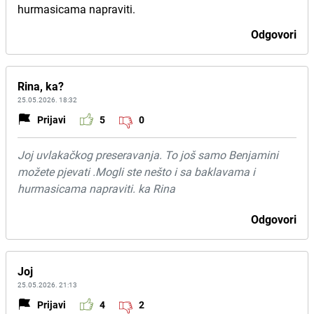
hurmasicama napraviti.
Odgovori
Rina, ka?
25.05.2026. 18:32
Prijavi
5
0
Joj uvlakačkog preseravanja. To još samo Benjamini
možete pjevati .Mogli ste nešto i sa baklavama i
hurmasicama napraviti. ka Rina
Odgovori
Joj
25.05.2026. 21:13
Prijavi
4
2