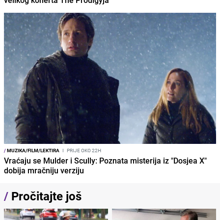
/
MUZIKA/FILM/LEKTIRA
I
PRIJE OKO 22H
Vraćaju se Mulder i Scully: Poznata misterija iz "Dosjea X"
dobija mračniju verziju
/
Pročitajte još