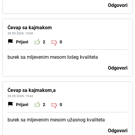
Odgovori
Ćevap sa kajmakom
26.05.2026. 15:06
Prijavi
2
0
burek sa mljevenim mesom lošeg kvaliteta
Odgovori
Ćevap sa kajmakom,a
26.05.2026. 15:42
Prijavi
2
0
burek sa mljevenim mesom užasnog kvaliteta
Odgovori