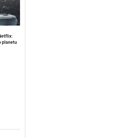
Netflix:
o planetu