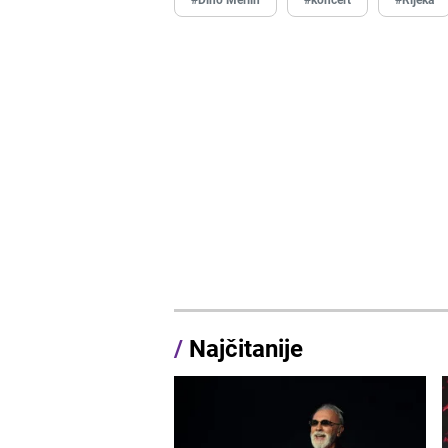
/
Najčitanije