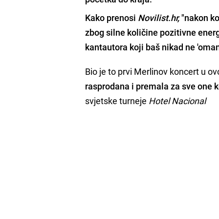
Kako prenosi
Novilist.hr,
"nakon ko
zbog silne količine pozitivne ener
kantautora koji baš nikad ne 'oman
Bio je to prvi Merlinov koncert u o
rasprodana i premala za sve one koj
svjetske turneje
Hotel Nacional