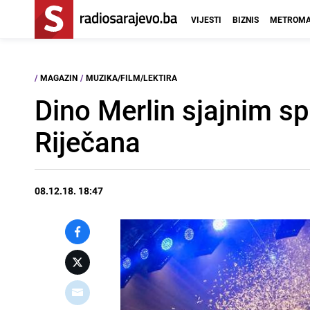
VIJESTI
BIZNIS
METROMA
/
MAGAZIN
/
MUZIKA/FILM/LEKTIRA
Dino Merlin sjajnim s
Riječana
08.12.18. 18:47