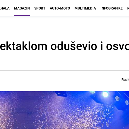
HALA
MAGAZIN
SPORT
AUTO-MOTO
MULTIMEDIA
INFOGRAFIKE
pektaklom oduševio i osvo
Radi