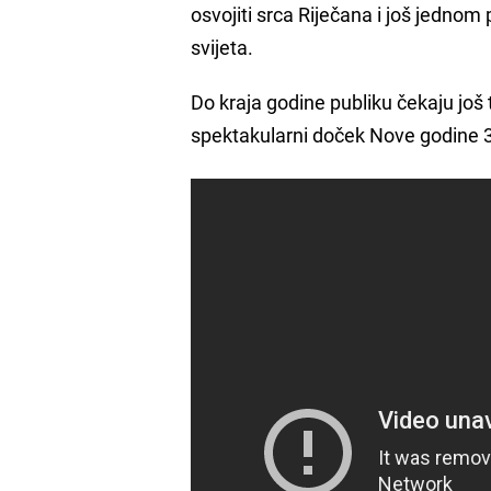
osvojiti srca Riječana i još jednom 
svijeta.
Do kraja godine publiku čekaju još t
spektakularni doček Nove godine 31