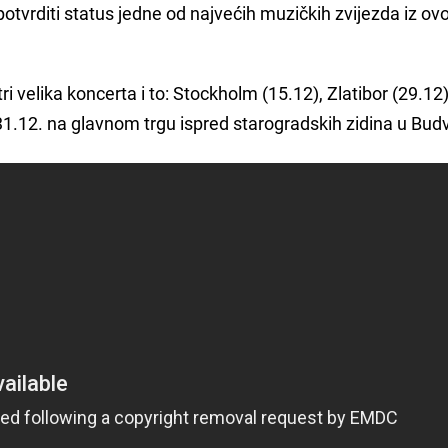
potvrditi status jedne od najvećih muzičkih zvijezda iz ovo
ri velika koncerta i to: Stockholm (15.12), Zlatibor (29.12)
.12. na glavnom trgu ispred starogradskih zidina u Budv