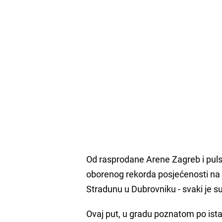
Od rasprodane Arene Zagreb i pulsk
oborenog rekorda posjećenosti na
Stradunu u Dubrovniku - svaki je s
Ovaj put, u gradu poznatom po ist