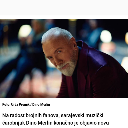
Foto: Urša Premik / Dino Merlin
Na radost brojnih fanova, sarajevski muzički
čarobnjak Dino Merlin konačno je objavio novu