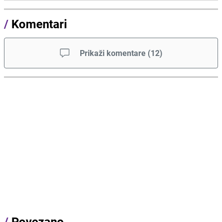
/
Komentari
Prikaži komentare
(
12
)
/
Povezano