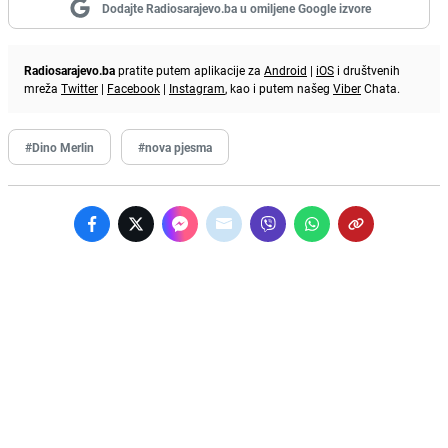
Dodajte Radiosarajevo.ba u omiljene Google izvore
Radiosarajevo.ba
pratite putem aplikacije za
Android
|
iOS
i društvenih
mreža
Twitter
|
Facebook
|
Instagram
, kao i putem našeg
Viber
Chata.
#Dino Merlin
#nova pjesma