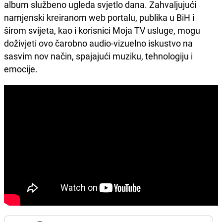
album službeno ugleda svjetlo dana. Zahvaljujući
namjenski kreiranom web portalu, publika u BiH i
širom svijeta, kao i korisnici Moja TV usluge, mogu
doživjeti ovo čarobno audio-vizuelno iskustvo na
sasvim nov način, spajajući muziku, tehnologiju i
emocije.