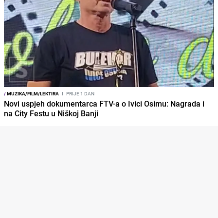
/
MUZIKA/FILM/LEKTIRA
I
PRIJE 1 DAN
Novi uspjeh dokumentarca FTV-a o Ivici Osimu: Nagrada i
na City Festu u Niškoj Banji