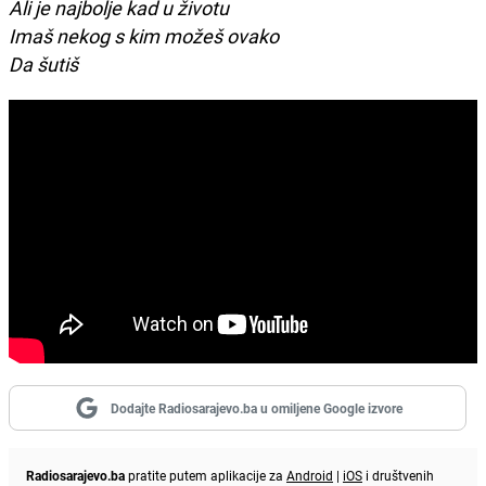
Ali je najbolje kad u životu
Imaš nekog s kim možeš ovako
Da šutiš
Dodajte Radiosarajevo.ba u omiljene Google izvore
Radiosarajevo.ba
pratite putem aplikacije za
Android
|
iOS
i društvenih