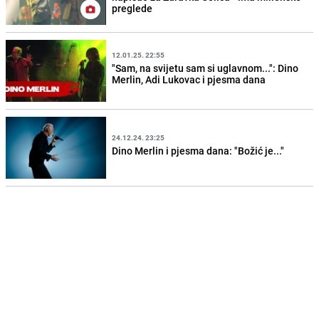
preglede
12.01.25. 22:55
"Sam, na svijetu sam si uglavnom...": Dino
Merlin, Adi Lukovac i pjesma dana
24.12.24. 23:25
Dino Merlin i pjesma dana: "Božić je..."