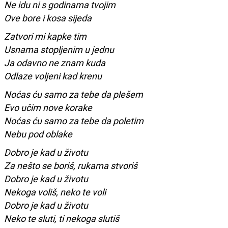
Ne idu ni s godinama tvojim
Ove bore i kosa sijeda
Zatvori mi kapke tim
Usnama stopljenim u jednu
Ja odavno ne znam kuda
Odlaze voljeni kad krenu
Noćas ću samo za tebe da plešem
Evo učim nove korake
Noćas ću samo za tebe da poletim
Nebu pod oblake
Dobro je kad u životu
Za nešto se boriš, rukama stvoriš
Dobro je kad u životu
Nekoga voliš, neko te voli
Dobro je kad u životu
Neko te sluti, ti nekoga slutiš