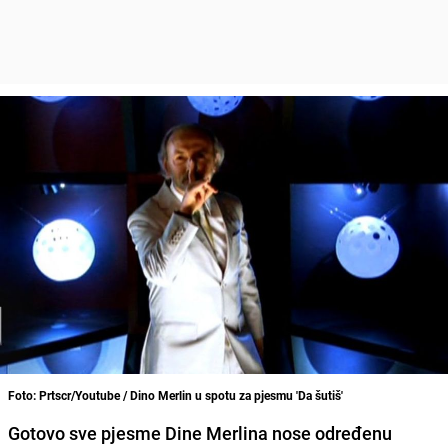
Foto: Prtscr/Youtube / Dino Merlin u spotu za pjesmu 'Da šutiš'
Gotovo sve pjesme Dine Merlina nose određenu