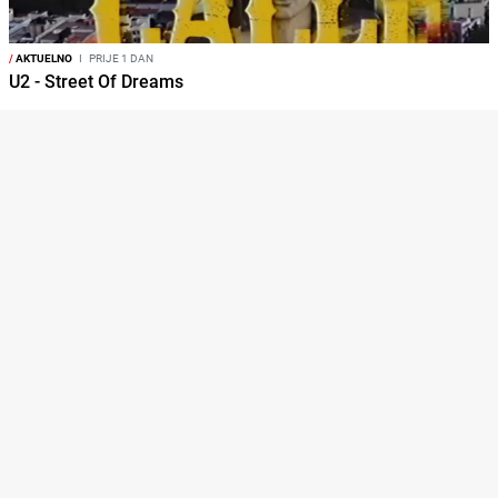
/
AKTUELNO
I
PRIJE 1 DAN
U2 - Street Of Dreams