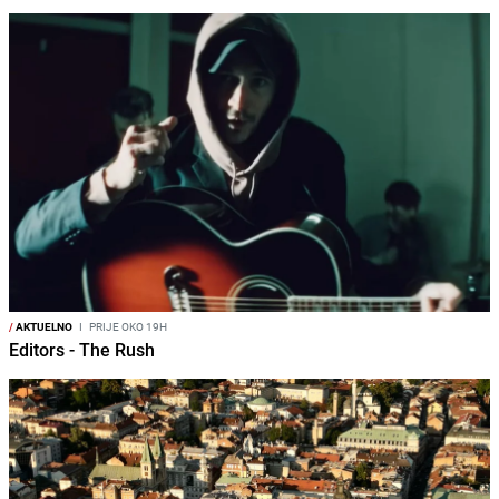
/
AKTUELNO
I
PRIJE OKO 19H
Editors - The Rush