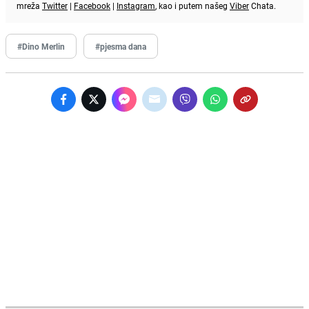
mreža
Twitter
|
Facebook
|
Instagram
, kao i putem našeg
Viber
Chata.
#Dino Merlin
#pjesma dana