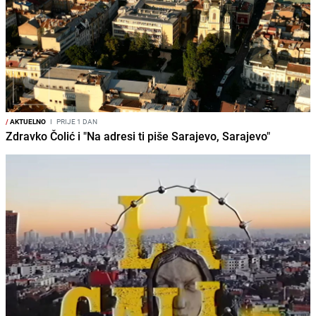
/
AKTUELNO
I
PRIJE 1 DAN
Zdravko Čolić i "Na adresi ti piše Sarajevo, Sarajevo"