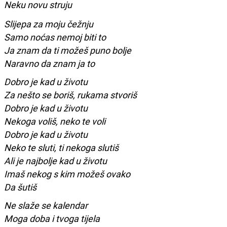
Neku novu struju
Slijepa za moju čežnju
Samo noćas nemoj biti to
Ja znam da ti možeš puno bolje
Naravno da znam ja to
Dobro je kad u životu
Za nešto se boriš, rukama stvoriš
Dobro je kad u životu
Nekoga voliš, neko te voli
Dobro je kad u životu
Neko te sluti, ti nekoga slutiš
Ali je najbolje kad u životu
Imaš nekog s kim možeš ovako
Da šutiš
Ne slaže se kalendar
Moga doba i tvoga tijela