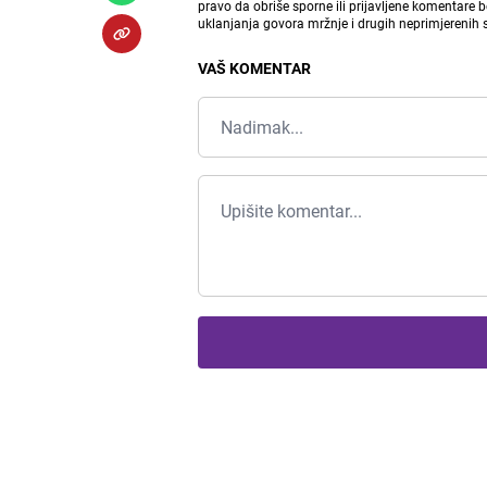
pravo da obriše sporne ili prijavljene komentare 
uklanjanja govora mržnje i drugih neprimjerenih
VAŠ KOMENTAR