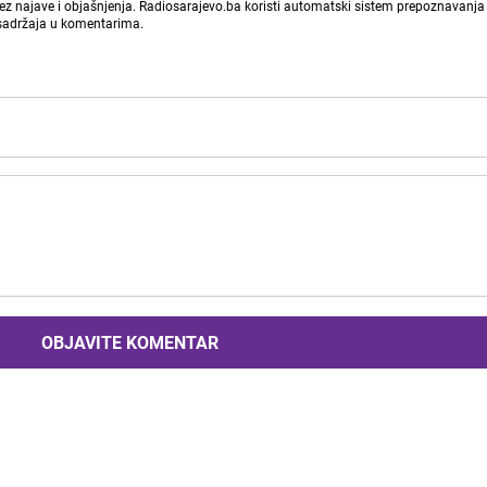
bez najave i objašnjenja. Radiosarajevo.ba koristi automatski sistem prepoznavanja 
 sadržaja u komentarima.
OBJAVITE KOMENTAR