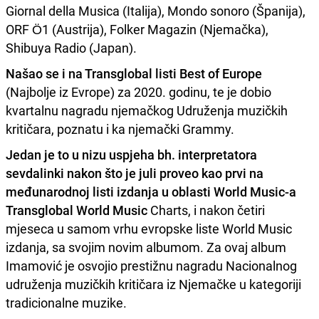
Giornal della Musica (Italija), Mondo sonoro (Španija),
ORF Ö1 (Austrija), Folker Magazin (Njemačka),
Shibuya Radio (Japan).
Našao se i na Transglobal listi Best of Europe
(Najbolje iz Evrope) za 2020. godinu, te je dobio
kvartalnu nagradu njemačkog Udruženja muzičkih
kritičara, poznatu i ka njemački Grammy.
Jedan je to u nizu uspjeha bh. interpretatora
sevdalinki nakon što je juli proveo kao prvi na
međunarodnoj listi izdanja u oblasti World Music-a
Transglobal World Music
Charts, i nakon četiri
mjeseca u samom vrhu evropske liste World Music
izdanja, sa svojim novim albumom. Za ovaj album
Imamović je osvojio prestižnu nagradu Nacionalnog
udruženja muzičkih kritičara iz Njemačke u kategoriji
tradicionalne muzike.