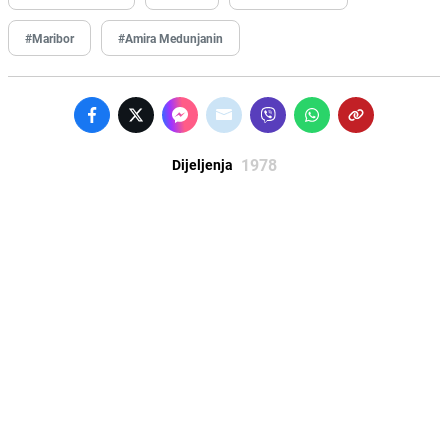
#Maribor
#Amira Medunjanin
1978
Dijeljenja