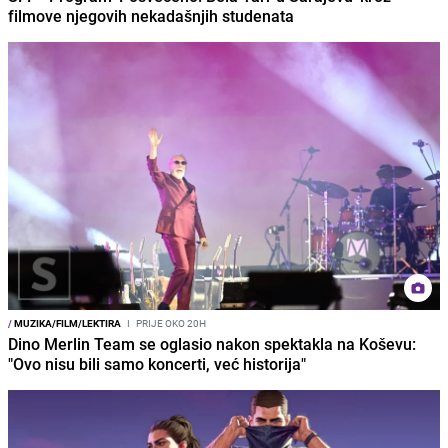
filmove njegovih nekadašnjih studenata
/
MUZIKA/FILM/LEKTIRA
I
PRIJE OKO 20H
Dino Merlin Team se oglasio nakon spektakla na Koševu:
"Ovo nisu bili samo koncerti, već historija"