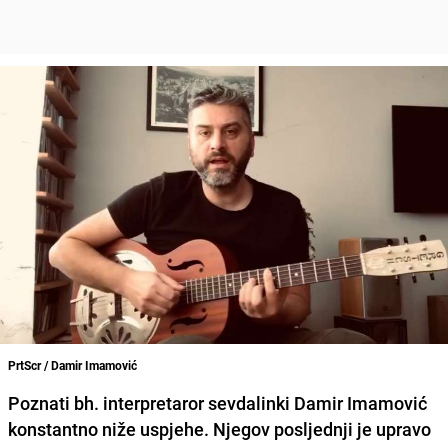
PrtScr / Damir Imamović
Poznati bh. interpretaror sevdalinki Damir Imamović
konstantno niže uspjehe. Njegov posljednji je upravo