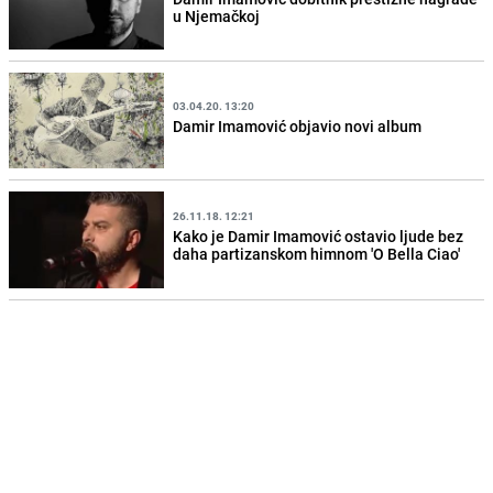
u Njemačkoj
03.04.20. 13:20
Damir Imamović objavio novi album
26.11.18. 12:21
Kako je Damir Imamović ostavio ljude bez
daha partizanskom himnom 'O Bella Ciao'