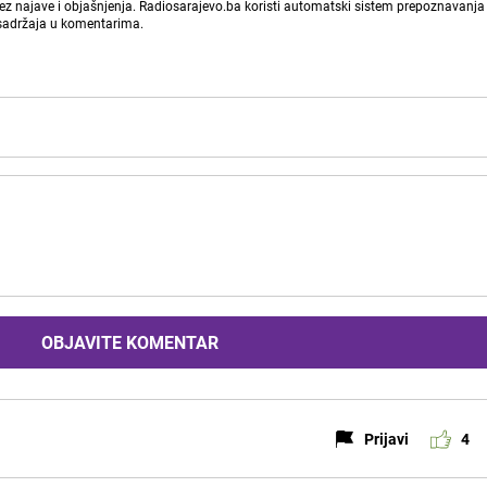
bez najave i objašnjenja. Radiosarajevo.ba koristi automatski sistem prepoznavanja 
 sadržaja u komentarima.
OBJAVITE KOMENTAR
Prijavi
4