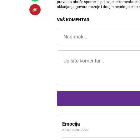
pravo da obriše sporne ili prijavljene komentare 
uklanjanja govora mržnje i drugih neprimjerenih
VAŠ KOMENTAR
Emocija
27.03.2026. 20:27