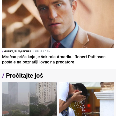
/
MUZIKA/FILM/LEKTIRA
I
PRIJE 1 DAN
Mračna priča koja je šokirala Ameriku: Robert Pattinson
postaje najpoznatiji lovac na predatore
/
Pročitajte još