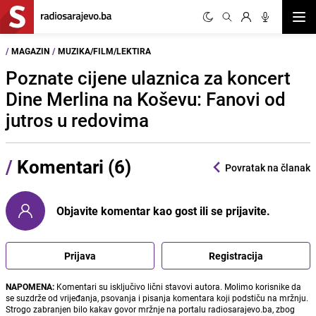
Otvor
/
MAGAZIN
/
MUZIKA/FILM/LEKTIRA
Poznate cijene ulaznica za koncert
Dine Merlina na Koševu: Fanovi od
jutros u redovima
/
Komentari (6)
Povratak na članak
Objavite komentar kao gost ili se prijavite.
Prijava
Registracija
NAPOMENA:
Komentari su isključivo lični stavovi autora. Molimo korisnike da
se suzdrže od vrijeđanja, psovanja i pisanja komentara koji podstiču na mržnju.
Strogo zabranjen bilo kakav govor mržnje na portalu radiosarajevo.ba, zbog