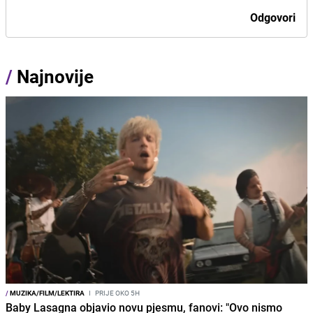
Odgovori
/
Najnovije
/
MUZIKA/FILM/LEKTIRA
I
PRIJE OKO 5H
Baby Lasagna objavio novu pjesmu, fanovi: "Ovo nismo