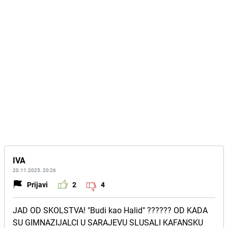
IVA
20.11.2025. 20:26
Prijavi
2
4
JAD OD SKOLSTVA! "Budi kao Halid" ?????? OD KADA
SU GIMNAZIJALCI U SARAJEVU SLUSALI KAFANSKU