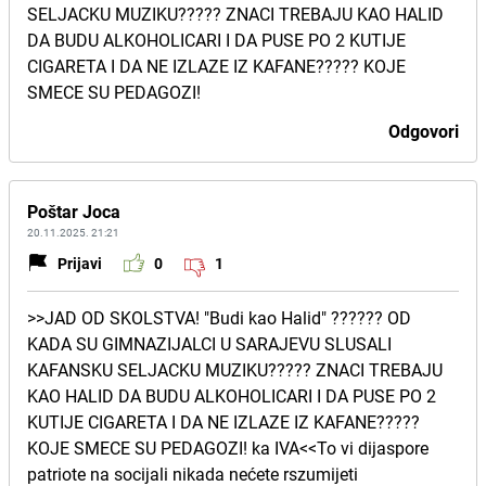
SELJACKU MUZIKU????? ZNACI TREBAJU KAO HALID
DA BUDU ALKOHOLICARI I DA PUSE PO 2 KUTIJE
CIGARETA I DA NE IZLAZE IZ KAFANE????? KOJE
SMECE SU PEDAGOZI!
Odgovori
Poštar Joca
20.11.2025. 21:21
Prijavi
0
1
>>JAD OD SKOLSTVA! "Budi kao Halid" ?????? OD
KADA SU GIMNAZIJALCI U SARAJEVU SLUSALI
KAFANSKU SELJACKU MUZIKU????? ZNACI TREBAJU
KAO HALID DA BUDU ALKOHOLICARI I DA PUSE PO 2
KUTIJE CIGARETA I DA NE IZLAZE IZ KAFANE?????
KOJE SMECE SU PEDAGOZI! ka IVA<<To vi dijaspore
patriote na socijali nikada nećete rszumijeti