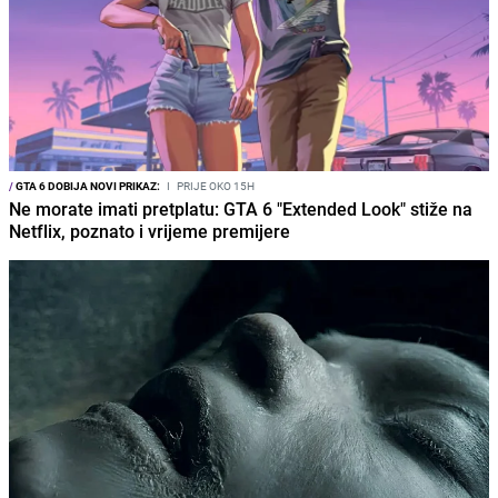
/
GTA 6 DOBIJA NOVI PRIKAZ:
I
PRIJE OKO 15H
Ne morate imati pretplatu: GTA 6 "Extended Look" stiže na
Netflix, poznato i vrijeme premijere