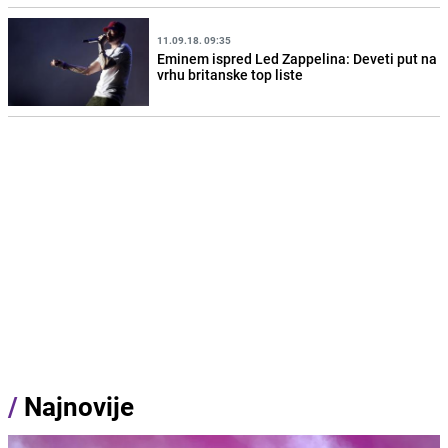
11.09.18. 09:35
Eminem ispred Led Zappelina: Deveti put na
vrhu britanske top liste
/
Najnovije