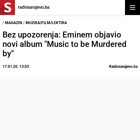
Otvor
/
MAGAZIN
/
MUZIKA/FILM/LEKTIRA
Bez upozorenja: Eminem objavio
novi album "Music to be Murdered
by"
17.01.20. 13:03
Radiosarajevo.ba