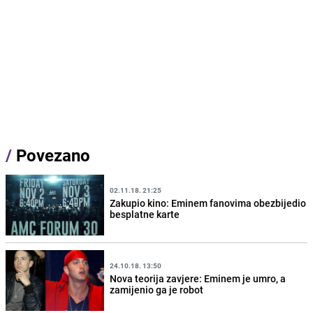
/
Povezano
02.11.18. 21:25
Zakupio kino: Eminem fanovima obezbijedio
besplatne karte
24.10.18. 13:50
Nova teorija zavjere: Eminem je umro, a
zamijenio ga je robot