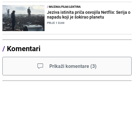
/
MUZIKA/FILM/LEKTIRA
Jeziva istinita priča osvojila Netflix: Serija o
napadu koji je šokirao planetu
PRIJE 1 DAN
/
Komentari
Prikaži komentare
(
3
)