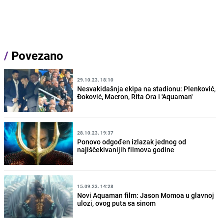
/
Povezano
29.10.23. 18:10
Nesvakidašnja ekipa na stadionu: Plenković,
Đoković, Macron, Rita Ora i 'Aquaman'
28.10.23. 19:37
Ponovo odgođen izlazak jednog od
najiščekivanijih filmova godine
15.09.23. 14:28
Novi Aquaman film: Jason Momoa u glavnoj
ulozi, ovog puta sa sinom