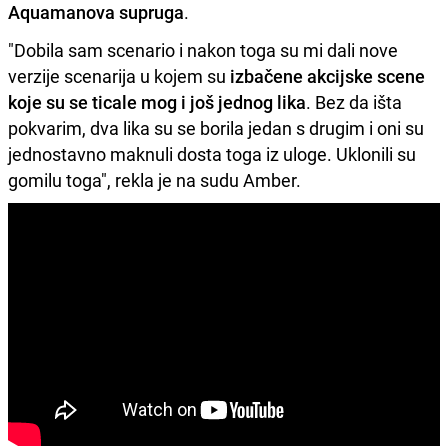
Aquamanova supruga
.
"Dobila sam scenario i nakon toga su mi dali nove
verzije scenarija u kojem su
izbačene akcijske scene
koje su se ticale mog i još jednog lika
. Bez da išta
pokvarim, dva lika su se borila jedan s drugim i oni su
jednostavno maknuli dosta toga iz uloge. Uklonili su
gomilu toga", rekla je na sudu Amber.