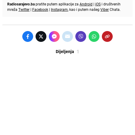
Radiosarajevo.ba
pratite putem aplikacije za
Android
|
iOS
i društvenih
mreža
Twitter
|
Facebook
|
Instagram
, kao i putem našeg
Viber
Chata.
1
Dijeljenja