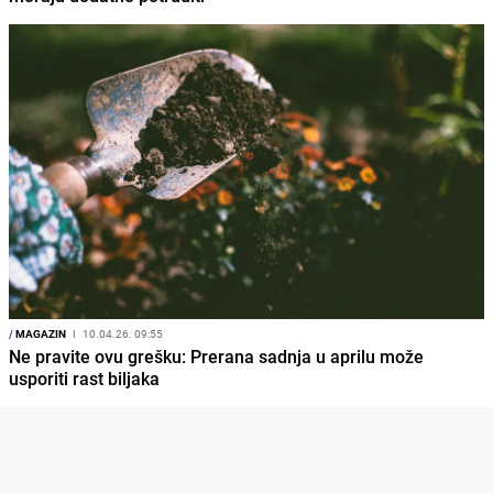
/
MAGAZIN
I
10.04.26. 09:55
Ne pravite ovu grešku: Prerana sadnja u aprilu može
usporiti rast biljaka