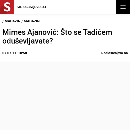
Otvor
/
MAGAZIN
/
MAGAZIN
Mirnes Ajanović: Što se Tadićem
oduševljavate?
07.07.11. 10:58
Radiosarajevo.ba