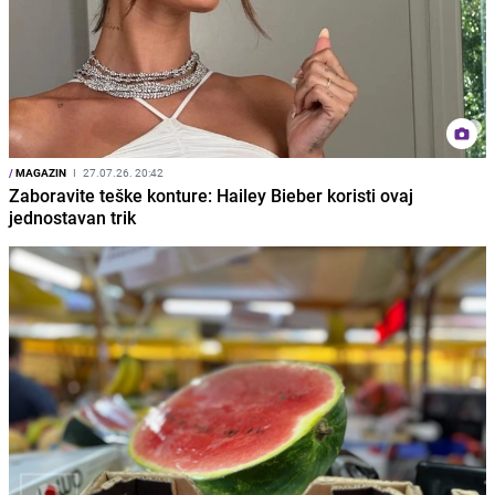
/
MAGAZIN
I
27.07.26. 20:42
Zaboravite teške konture: Hailey Bieber koristi ovaj
jednostavan trik