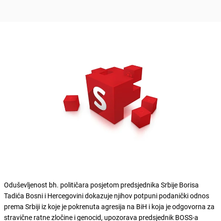
Oduševljenost bh. političara posjetom predsjednika Srbije Borisa
Tadića Bosni i Hercegovini dokazuje njihov potpuni podanički odnos
prema Srbiji iz koje je pokrenuta agresija na BiH i koja je odgovorna za
stravične ratne zločine i genocid, upozorava predsjednik BOSS-a