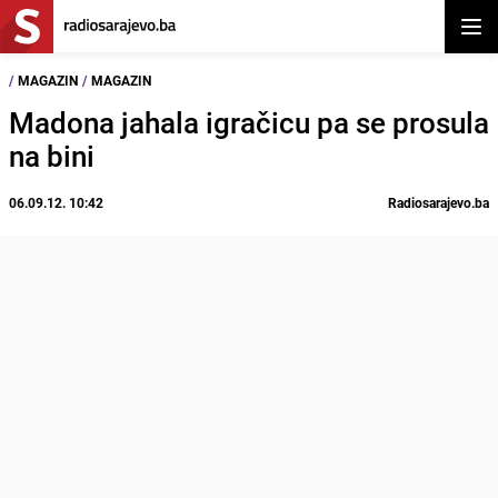
Otvor
/
MAGAZIN
/
MAGAZIN
Madona jahala igračicu pa se prosula
na bini
06.09.12. 10:42
Radiosarajevo.ba