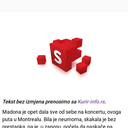
Tekst bez izmjena prenosimo sa
Kurir-info.rs
.
Madona je opet dala sve od sebe na koncertu, ovoga
puta u Montrealu. Bila je neumorna, skakala je bez
prestanka, pa je, u zanosu, počela da naskače na