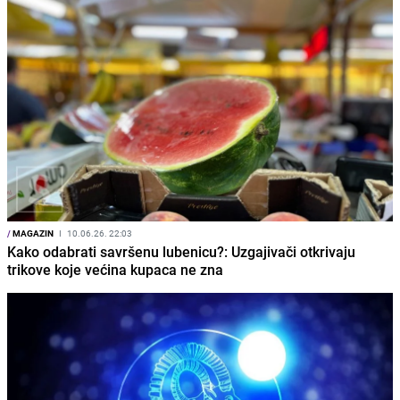
/
MAGAZIN
I
10.06.26. 22:03
Kako odabrati savršenu lubenicu?: Uzgajivači otkrivaju
trikove koje većina kupaca ne zna