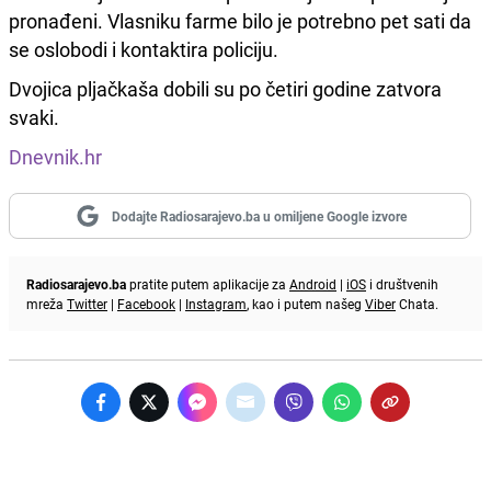
pronađeni. Vlasniku farme bilo je potrebno pet sati da
se oslobodi i kontaktira policiju.
Dvojica pljačkaša dobili su po četiri godine zatvora
svaki.
Dnevnik.hr
Dodajte Radiosarajevo.ba u omiljene Google izvore
Radiosarajevo.ba
pratite putem aplikacije za
Android
|
iOS
i društvenih
mreža
Twitter
|
Facebook
|
Instagram
, kao i putem našeg
Viber
Chata.