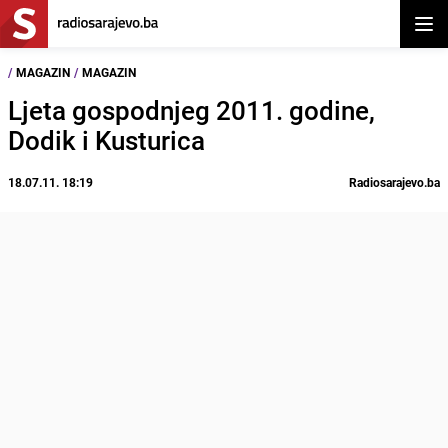
Otvor
/
MAGAZIN
/
MAGAZIN
Ljeta gospodnjeg 2011. godine,
Dodik i Kusturica
18.07.11. 18:19
Radiosarajevo.ba