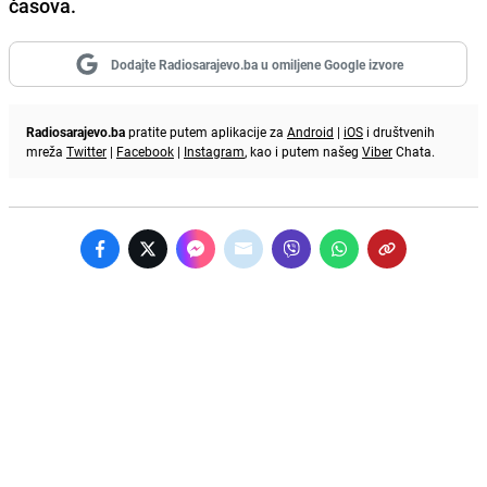
časova.
Dodajte Radiosarajevo.ba u omiljene Google izvore
Radiosarajevo.ba
pratite putem aplikacije za
Android
|
iOS
i društvenih
mreža
Twitter
|
Facebook
|
Instagram
, kao i putem našeg
Viber
Chata.