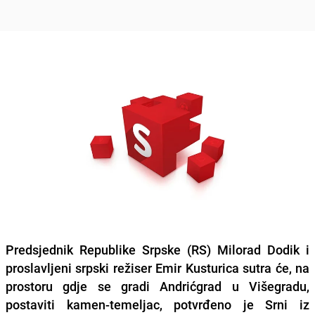
Predsjednik Republike Srpske (RS) Milorad Dodik i
proslavljeni srpski režiser Emir Kusturica sutra će, na
prostoru gdje se gradi Andrićgrad u Višegradu,
postaviti kamen-temeljac, potvrđeno je Srni iz