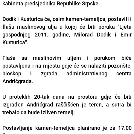
kabineta predsjednika Republike Srpske.
Dodik i Kusturica će, osim kamen-temeljca, postaviti i
flašu maslinovog ulja u kojoj će biti poruka "Ljeta
gospodnjeg 2011. godine, Milorad Dodik i Emir
Kusturica".
Flaša sa maslinovim uljem i porukom biće
postavljena i na mjestu gdje će se nalaziti pozorište,
bioskop i zgrada administrativnog centra
Andrićgrada.
U proteklih 20-tak dana na prostoru gdje će biti
izgrađen Andrićgrad raščišćen je teren, a sutra bi
trebalo da bude izliven temelj.
Postavljanje kamen-temeljca planirano je za 17.00