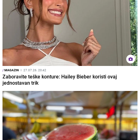
/
MAGAZIN
I
27.07.26. 20:42
Zaboravite teške konture: Hailey Bieber koristi ovaj
jednostavan trik