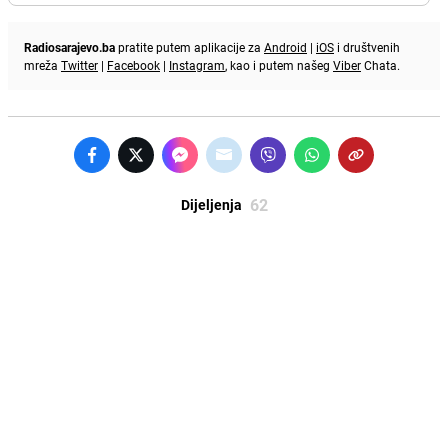
Radiosarajevo.ba
pratite putem aplikacije za
Android
|
iOS
i društvenih
mreža
Twitter
|
Facebook
|
Instagram
, kao i putem našeg
Viber
Chata.
62
Dijeljenja