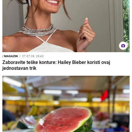
/
MAGAZIN
I
27.07.26. 20:42
Zaboravite teške konture: Hailey Bieber koristi ovaj
jednostavan trik