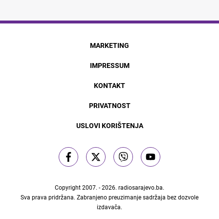
MARKETING
IMPRESSUM
KONTAKT
PRIVATNOST
USLOVI KORIŠTENJA
Copyright 2007. - 2026.
radiosarajevo.ba
.
Sva prava pridržana. Zabranjeno preuzimanje sadržaja bez dozvole
izdavača.