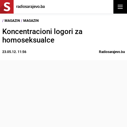
Otvor
/
MAGAZIN
/
MAGAZIN
Koncentracioni logori za
homoseksualce
23.05.12. 11:56
Radiosarajevo.ba