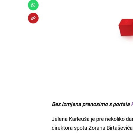
Bez izmjena prenosimo s portala
Jelena Karleuša je pre nekoliko da
direktora spota Zorana Birtaševića,