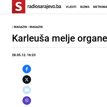
VIJESTI
BIZNIS
METROMA
/
MAGAZIN
/
MAGAZIN
Karleuša melje organe
28.05.12. 16:23