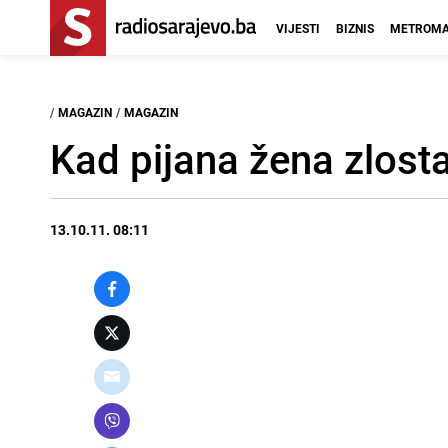
VIJESTI
BIZNIS
METROMA
/
MAGAZIN
/
MAGAZIN
Kad pijana žena zlost
13.10.11. 08:11