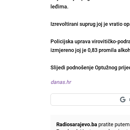
leđima.
Izrevoltirani suprug joj je vratio 
Policijska uprava virovitičko-podra
izmjereno joj je 0,83 promila alkoh
Slijedi podnošenje Optužnog prije
danas.hr
Radiosarajevo.ba
pratite putem 