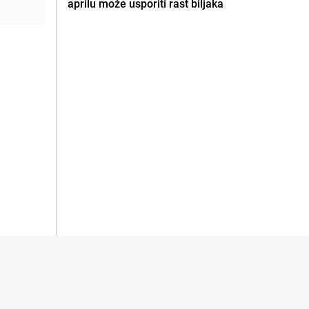
aprilu može usporiti rast biljaka