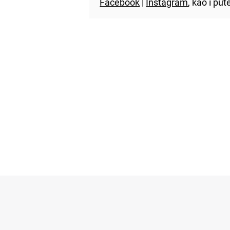
Facebook
|
Instagram
, kao i p