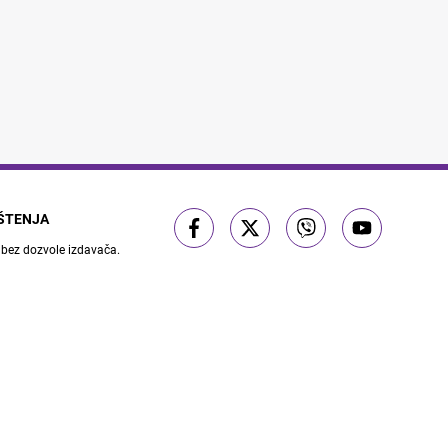
IŠTENJA
 bez dozvole izdavača.