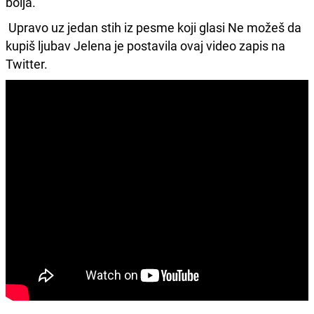
bolja.
Upravo uz jedan stih iz pesme koji glasi Ne možeš da
kupiš ljubav Jelena je postavila ovaj video zapis na
Twitter.