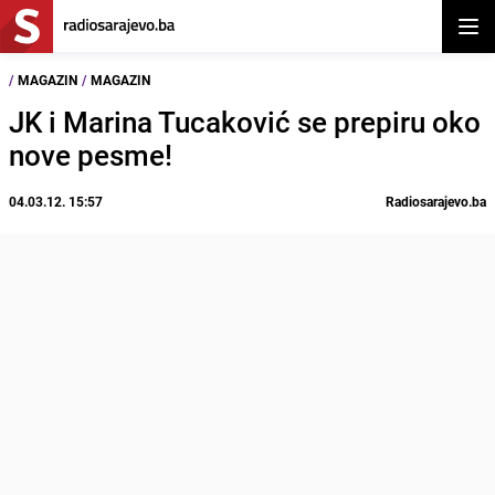
Otvor
/
MAGAZIN
/
MAGAZIN
JK i Marina Tucaković se prepiru oko
nove pesme!
04.03.12. 15:57
Radiosarajevo.ba