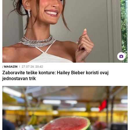
/
MAGAZIN
I
27.07.26. 20:42
Zaboravite teške konture: Hailey Bieber koristi ovaj
jednostavan trik