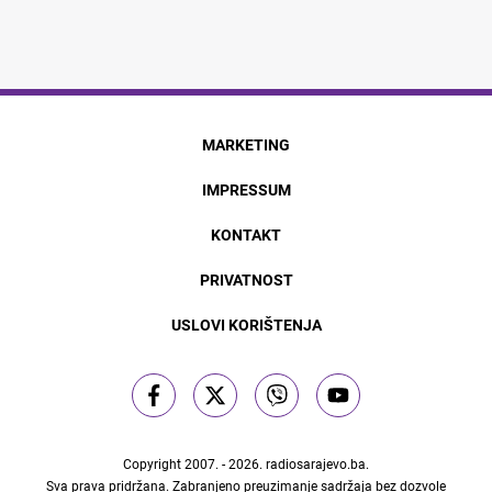
MARKETING
IMPRESSUM
KONTAKT
PRIVATNOST
USLOVI KORIŠTENJA
Copyright 2007. - 2026.
radiosarajevo.ba
.
Sva prava pridržana. Zabranjeno preuzimanje sadržaja bez dozvole