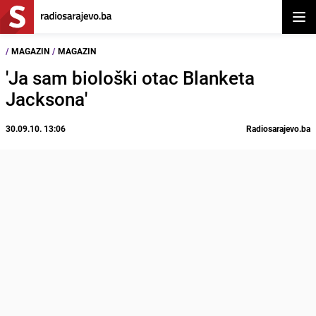
Otvor
/
MAGAZIN
/
MAGAZIN
'Ja sam biološki otac Blanketa
Jacksona'
30.09.10. 13:06
Radiosarajevo.ba