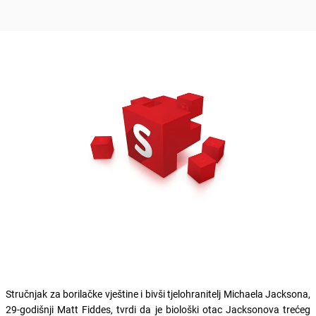
Stručnjak za borilačke vještine i bivši tjelohranitelj Michaela Jacksona,
29-godišnji Matt Fiddes, tvrdi da je biološki otac Jacksonova trećeg