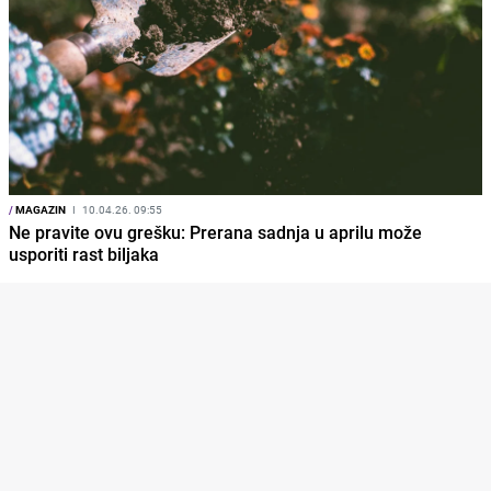
/
MAGAZIN
I
10.04.26. 09:55
Ne pravite ovu grešku: Prerana sadnja u aprilu može
usporiti rast biljaka