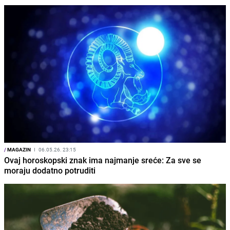
/
MAGAZIN
I
06.05.26. 23:15
Ovaj horoskopski znak ima najmanje sreće: Za sve se
moraju dodatno potruditi