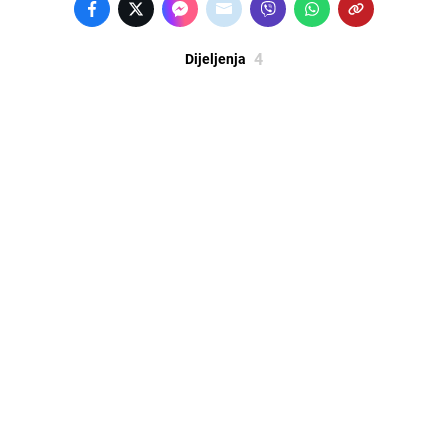
4
Dijeljenja