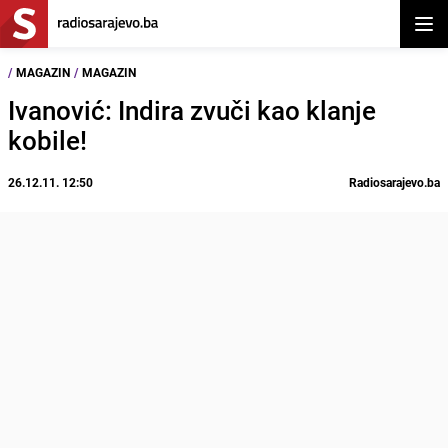
Otvor
/
MAGAZIN
/
MAGAZIN
Ivanović: Indira zvuči kao klanje
kobile!
26.12.11. 12:50
Radiosarajevo.ba