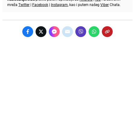
mreža
Twitter
|
Facebook
|
Instagram
, kao i putem našeg
Viber
Chata.