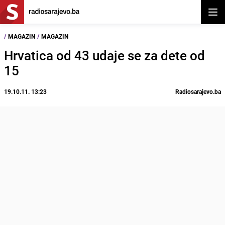
Otvor
/
MAGAZIN
/
MAGAZIN
Hrvatica od 43 udaje se za dete od
15
19.10.11. 13:23
Radiosarajevo.ba