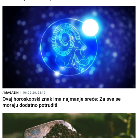
/
MAGAZIN
I
06.05.26. 23:15
Ovaj horoskopski znak ima najmanje sreće: Za sve se
moraju dodatno potruditi