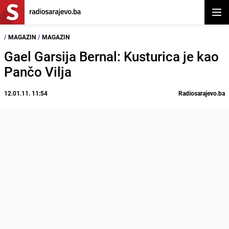
Otvor
/
MAGAZIN
/
MAGAZIN
Gael Garsija Bernal: Kusturica je kao
Pančo Vilja
12.01.11. 11:54
Radiosarajevo.ba