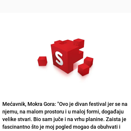
Mećavnik, Mokra Gora: "Ovo je divan festival jer se na
njemu, na malom prostoru i u maloj formi, događaju
velike stvari. Bio sam juče i na vrhu planine. Zaista je
fascinantno što je moj pogled mogao da obuhvati i