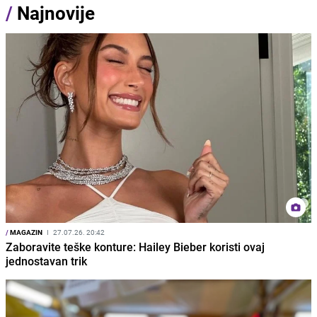
/
Najnovije
/
MAGAZIN
I
27.07.26. 20:42
Zaboravite teške konture: Hailey Bieber koristi ovaj
jednostavan trik