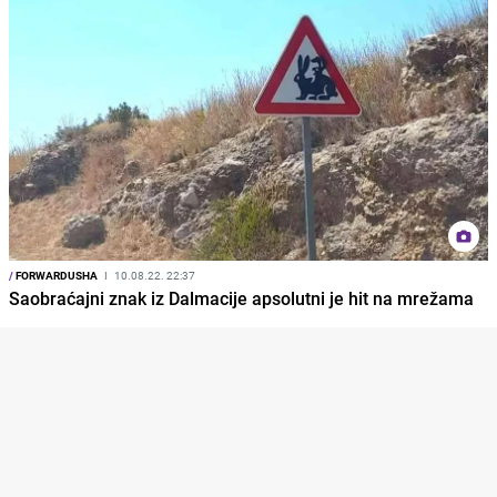
/
FORWARDUSHA
I
10.08.22. 22:37
Saobraćajni znak iz Dalmacije apsolutni je hit na mrežama