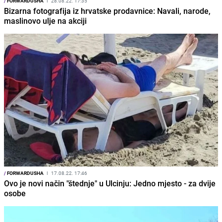
/
FORWARDUSHA
I
28.08.22. 17:35
Bizarna fotografija iz hrvatske prodavnice: Navali, narode,
maslinovo ulje na akciji
/
FORWARDUSHA
I
17.08.22. 17:46
Ovo je novi način "štednje" u Ulcinju: Jedno mjesto - za dvije
osobe