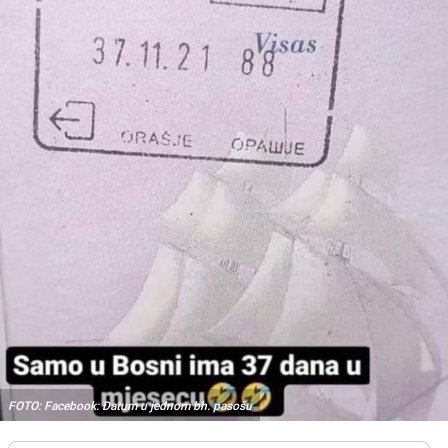
FOTO: Facebook: Datum u jednom bh. pasošu