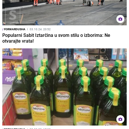
/
FORWARDUSHA
I
03.10.24. 20:52
Popularni Sabit Iztarčina u svom stilu o izborima: Ne
otvarajte vrata!