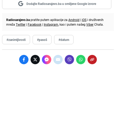
Dodajte Radiosarajevo.ba u omiljene Google izvore
Radiosarajevo.ba
pratite putem aplikacije za
Android
|
iOS
i društvenih
mreža
Twitter
|
Facebook
|
Instagram
, kao i putem našeg
Viber
Chata.
#zanimljivosti
#pasoš
#datum