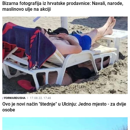
Bizarna fotografija iz hrvatske prodavnice: Navali, narode,
maslinovo ulje na akciji
/
FORWARDUSHA
I
17.08.22. 17:46
Ovo je novi način "štednje" u Ulcinju: Jedno mjesto - za dvije
osobe