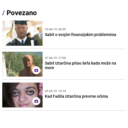
/
Povezano
10.06.19. 20:59
Sabit o svojim finansijskim problemima
07.06.19. 17:00
Sabit Iztarčina pitao šefa kada može na
more
25.05.19. 15:10
Kad Fadila Iztarčina prevrne očima