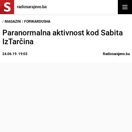
Otvor
/
MAGAZIN
/
FORWARDUSHA
Paranormalna aktivnost kod Sabita
IzTarčina
24.06.19. 19:03
Radiosarajevo.ba