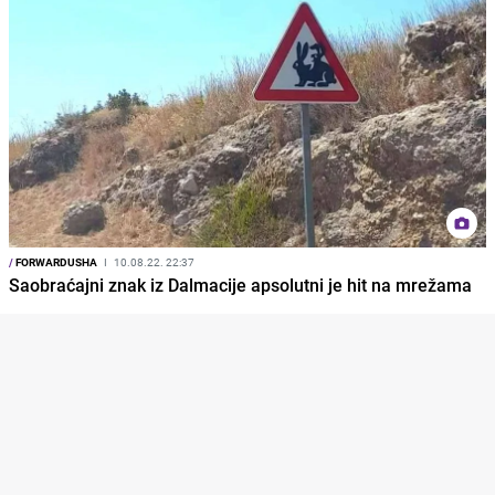
/
FORWARDUSHA
I
10.08.22. 22:37
Saobraćajni znak iz Dalmacije apsolutni je hit na mrežama