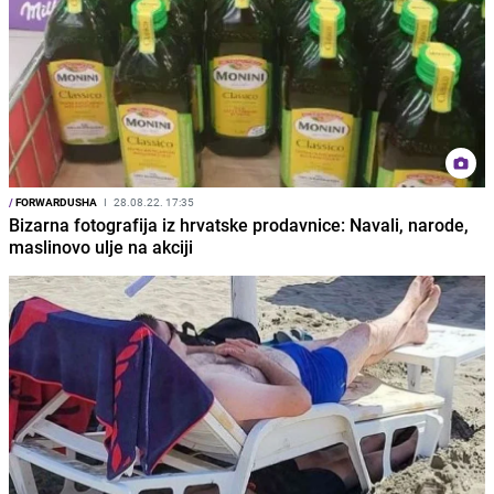
/
FORWARDUSHA
I
28.08.22. 17:35
Bizarna fotografija iz hrvatske prodavnice: Navali, narode,
maslinovo ulje na akciji