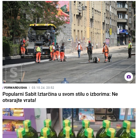
/
FORWARDUSHA
I
03.10.24. 20:52
Popularni Sabit Iztarčina u svom stilu o izborima: Ne
otvarajte vrata!