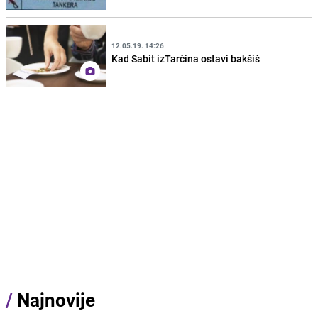
12.05.19. 14:26
Kad Sabit izTarčina ostavi bakšiš
/
Najnovije