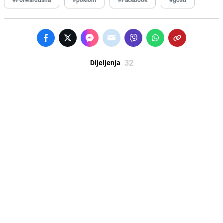
32
Dijeljenja