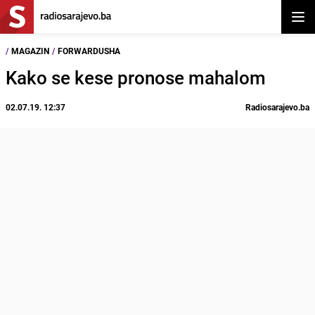
Otvor
/
MAGAZIN
/
FORWARDUSHA
Kako se kese pronose mahalom
02.07.19. 12:37
Radiosarajevo.ba