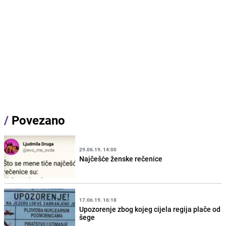
/
Povezano
29.06.19. 14:00
Najčešće ženske rečenice
17.06.19. 16:18
Upozorenje zbog kojeg cijela regija plače od
šege