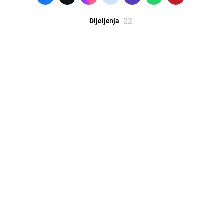
22
Dijeljenja