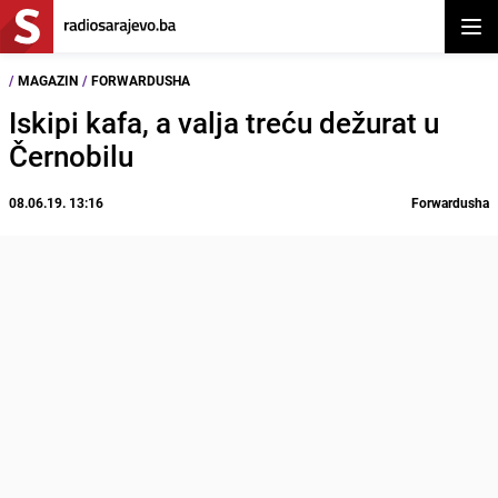
Otvor
/
MAGAZIN
/
FORWARDUSHA
Iskipi kafa, a valja treću dežurat u
Černobilu
08.06.19. 13:16
Forwardusha