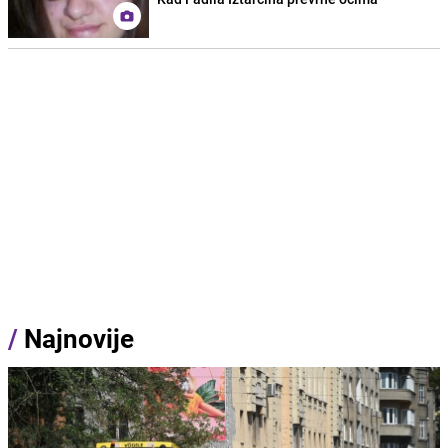
/
Najnovije