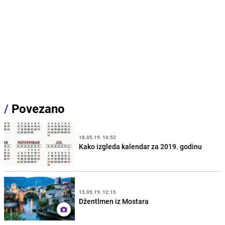
/
Povezano
18.05.19. 16:52
Kako izgleda kalendar za 2019. godinu
15.05.19. 12:15
Džentlmen iz Mostara