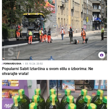
/
FORWARDUSHA
I
03.10.24. 20:52
Popularni Sabit Iztarčina u svom stilu o izborima: Ne
otvarajte vrata!