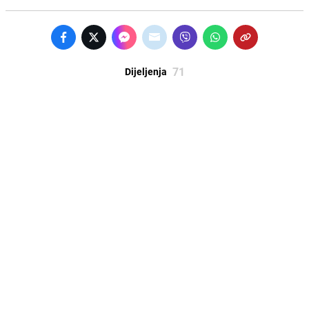
71
Dijeljenja