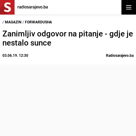
Otvor
/
MAGAZIN
/
FORWARDUSHA
Zanimljiv odgovor na pitanje - gdje je
nestalo sunce
03.06.19. 12:30
Radiosarajevo.ba