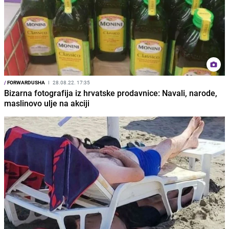
/
FORWARDUSHA
I
28.08.22. 17:35
Bizarna fotografija iz hrvatske prodavnice: Navali, narode,
maslinovo ulje na akciji