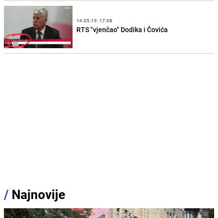
14.05.19. 17:08
RTS "vjenčao" Dodika i Čovića
/
Najnovije