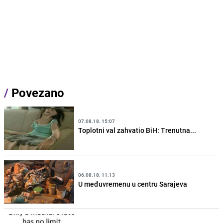
/
Povezano
07.08.18. 15:07
Toplotni val zahvatio BiH: Trenutna...
06.08.18. 11:13
U međuvremenu u centru Sarajeva