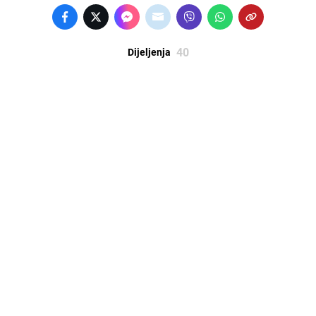
40
Dijeljenja