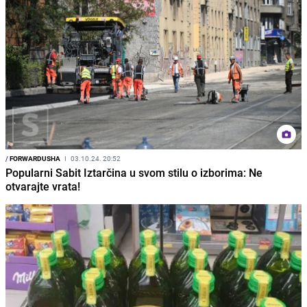
/
FORWARDUSHA
I
03.10.24. 20:52
Popularni Sabit Iztarčina u svom stilu o izborima: Ne
otvarajte vrata!