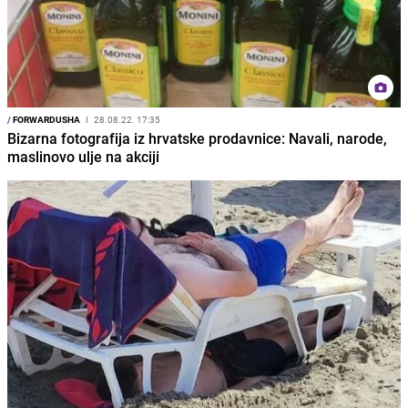
/
FORWARDUSHA
I
28.08.22. 17:35
Bizarna fotografija iz hrvatske prodavnice: Navali, narode,
maslinovo ulje na akciji