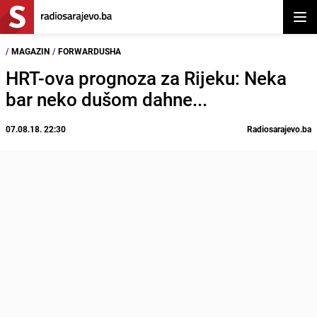
Otvor
/
MAGAZIN
/
FORWARDUSHA
HRT-ova prognoza za Rijeku: Neka
bar neko dušom dahne...
07.08.18. 22:30
Radiosarajevo.ba