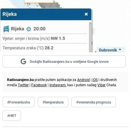
Dodajte Radiosarajevo.ba u omiljene Google izvore
Radiosarajevo.ba
pratite putem aplikacije za
Android
|
iOS
i društvenih
mreža
Twitter
|
Facebook
|
Instagram
, kao i putem našeg
Viber
Chata.
#Forwardusha
#temperatura
#vremenska prognoza
#HRT