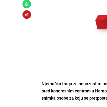
Njemačka traga za nepoznatim muš
pred kongresnim centrom u Hamburg
snimka osobe za koju se pretpostav