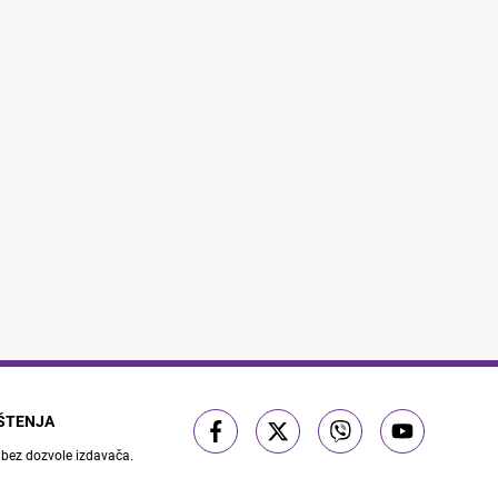
IŠTENJA
 bez dozvole izdavača.