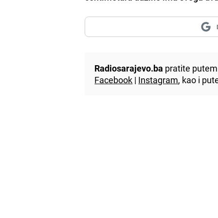
Radiosarajevo.ba
pratite putem 
Facebook
|
Instagram
, kao i p