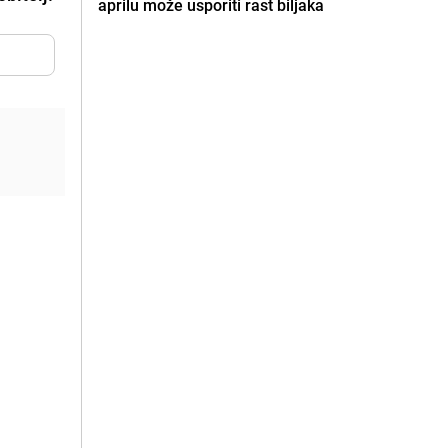
aprilu može usporiti rast biljaka