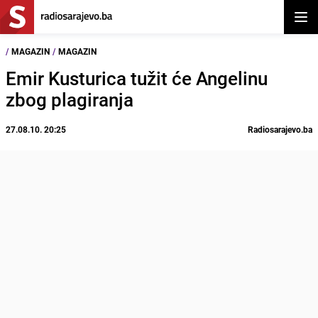
Otvor
/
MAGAZIN
/
MAGAZIN
Emir Kusturica tužit će Angelinu
zbog plagiranja
27.08.10. 20:25
Radiosarajevo.ba