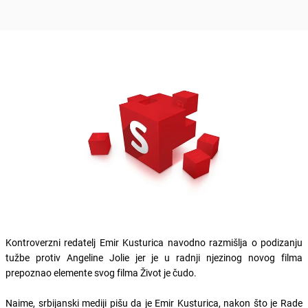
Kontroverzni redatelj Emir Kusturica navodno razmišlja o podizanju
tužbe protiv Angeline Jolie jer je u radnji njezinog novog filma
prepoznao elemente svog filma Život je čudo.
Naime, srbijanski mediji pišu da je Emir Kusturica, nakon što je Rade