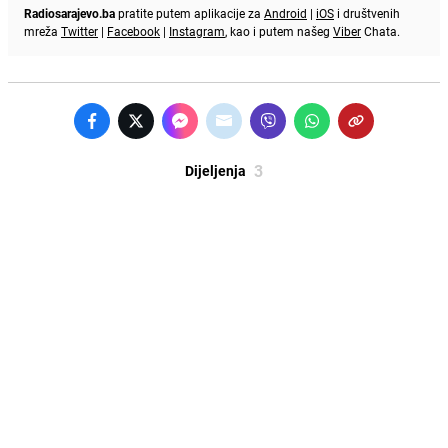
Radiosarajevo.ba
pratite putem aplikacije za
Android
|
iOS
i društvenih
mreža
Twitter
|
Facebook
|
Instagram
, kao i putem našeg
Viber
Chata.
3
Dijeljenja