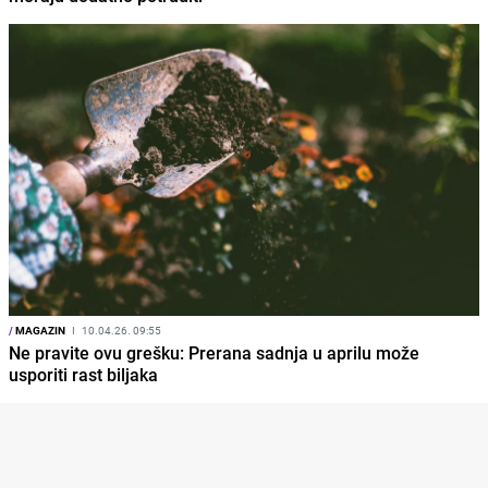
/
MAGAZIN
I
10.04.26. 09:55
Ne pravite ovu grešku: Prerana sadnja u aprilu može
usporiti rast biljaka