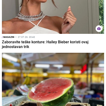
/
MAGAZIN
I
27.07.26. 20:42
Zaboravite teške konture: Hailey Bieber koristi ovaj
jednostavan trik