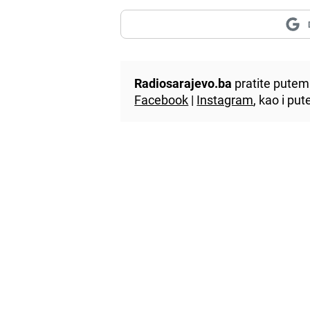
Radiosarajevo.ba
pratite putem 
Facebook
|
Instagram
, kao i p