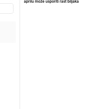
aprilu može usporiti rast biljaka