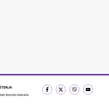
IŠTENJA
 bez dozvole izdavača.