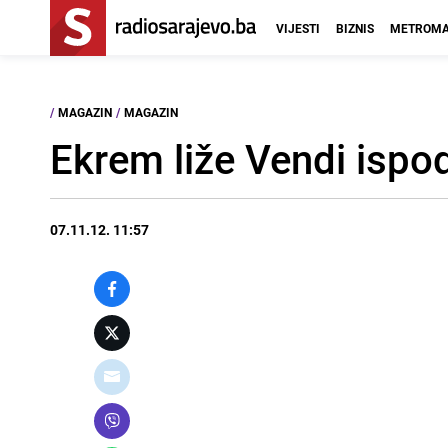
VIJESTI
BIZNIS
METROMA
/
MAGAZIN
/
MAGAZIN
Ekrem liže Vendi ispo
07.11.12. 11:57