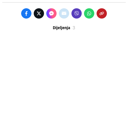
3
Dijeljenja