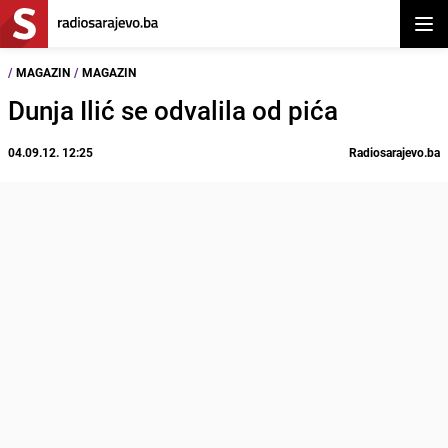
Otvor
/
MAGAZIN
/
MAGAZIN
Dunja Ilić se odvalila od pića
04.09.12. 12:25
Radiosarajevo.ba