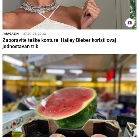
/
MAGAZIN
I
27.07.26. 20:42
Zaboravite teške konture: Hailey Bieber koristi ovaj
jednostavan trik