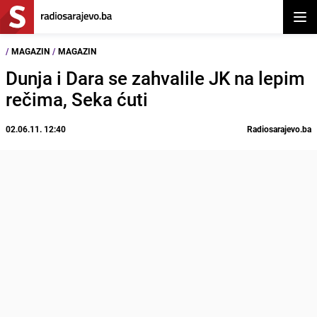
Otvor
/
MAGAZIN
/
MAGAZIN
Dunja i Dara se zahvalile JK na lepim
rečima, Seka ćuti
02.06.11. 12:40
Radiosarajevo.ba