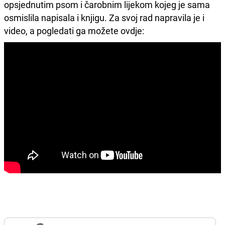
opsjednutim psom i čarobnim lijekom kojeg je sama
osmislila napisala i knjigu. Za svoj rad napravila je i
video, a pogledati ga možete ovdje: