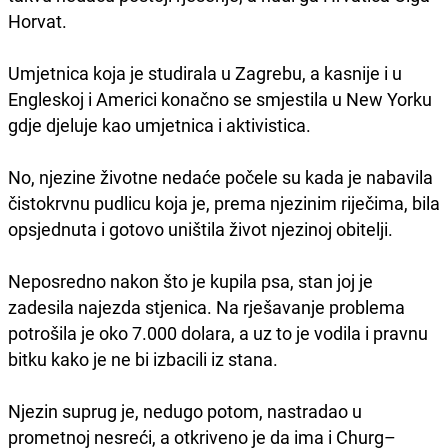
Horvat.
Umjetnica koja je studirala u Zagrebu, a kasnije i u
Engleskoj i Americi konačno se smjestila u New Yorku
gdje djeluje kao umjetnica i aktivistica.
No, njezine životne nedaće počele su kada je nabavila
čistokrvnu pudlicu koja je, prema njezinim riječima, bila
opsjednuta i gotovo uništila život njezinoj obitelji.
Neposredno nakon što je kupila psa, stan joj je
zadesila najezda stjenica. Na rješavanje problema
potrošila je oko 7.000 dolara, a uz to je vodila i pravnu
bitku kako je ne bi izbacili iz stana.
Njezin suprug je, nedugo potom, nastradao u
prometnoj nesreći, a otkriveno je da ima i Churg–