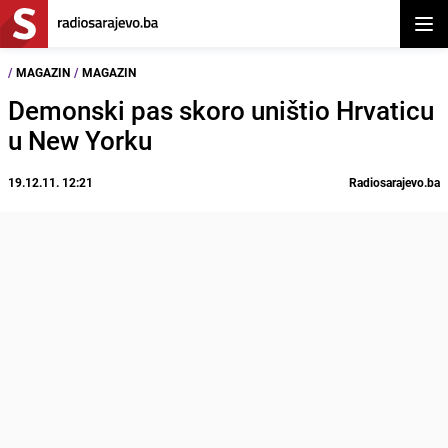
Otvor
/
MAGAZIN
/
MAGAZIN
Demonski pas skoro uništio Hrvaticu
u New Yorku
19.12.11. 12:21
Radiosarajevo.ba