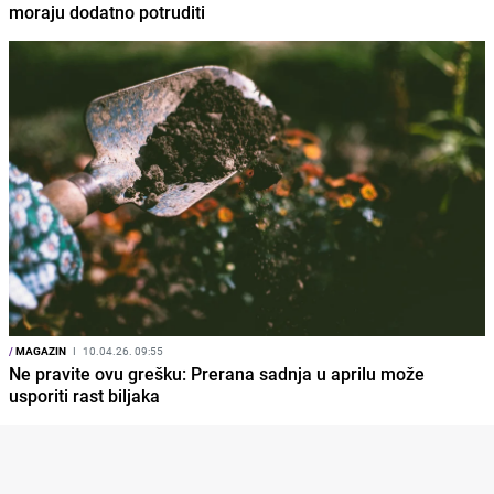
moraju dodatno potruditi
/
MAGAZIN
I
10.04.26. 09:55
Ne pravite ovu grešku: Prerana sadnja u aprilu može
usporiti rast biljaka