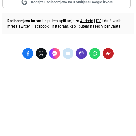
Dodajte Radiosarajevo.ba u omiljene Google izvore
Radiosarajevo.ba
pratite putem aplikacije za
Android
|
iOS
i društvenih
mreža
Twitter
|
Facebook
|
Instagram
, kao i putem našeg
Viber
Chata.