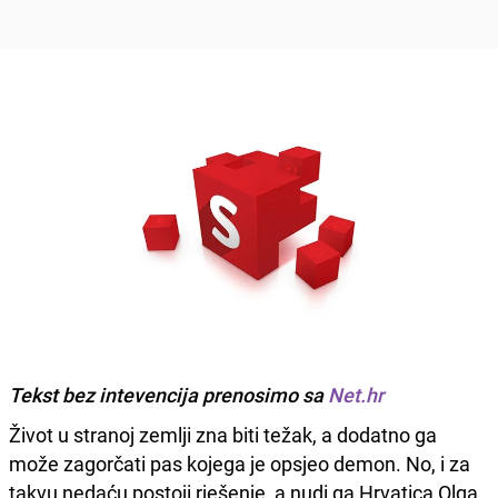
Tekst bez intevencija prenosimo sa
Net.hr
Život u stranoj zemlji zna biti težak, a dodatno ga
može zagorčati pas kojega je opsjeo demon. No, i za
takvu nedaću postoji rješenje, a nudi ga Hrvatica Olga