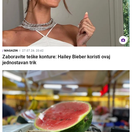
/
MAGAZIN
I
27.07.26. 20:42
Zaboravite teške konture: Hailey Bieber koristi ovaj
jednostavan trik