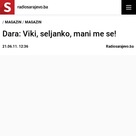
Otvor
/
MAGAZIN
/
MAGAZIN
Dara: Viki, seljanko, mani me se!
21.06.11. 12:36
Radiosarajevo.ba