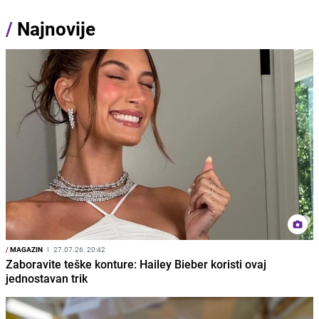
/
Najnovije
/
MAGAZIN
I
27.07.26. 20:42
Zaboravite teške konture: Hailey Bieber koristi ovaj
jednostavan trik