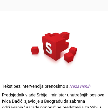
Tekst bez intervencija prenosimo s
Nezavisnih
.
Predsjednik vlade Srbije i ministar unutrašnjih poslova
Ivica Dačić izjavio je u Beogradu da zabrana
održavanja "Parade ponosa" ne predstavlja za Srbiju