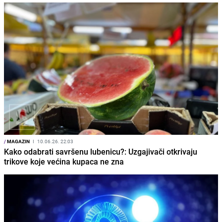
/
MAGAZIN
I
10.06.26. 22:03
Kako odabrati savršenu lubenicu?: Uzgajivači otkrivaju
trikove koje većina kupaca ne zna