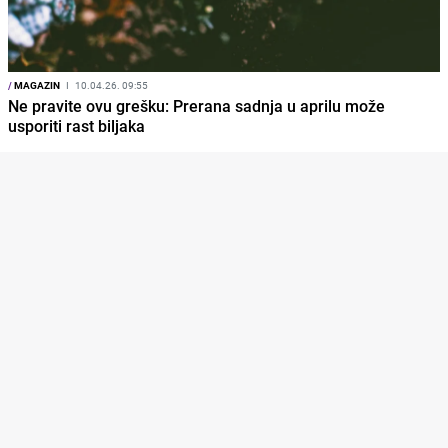
/
MAGAZIN
I
10.04.26. 09:55
Ne pravite ovu grešku: Prerana sadnja u aprilu može
usporiti rast biljaka