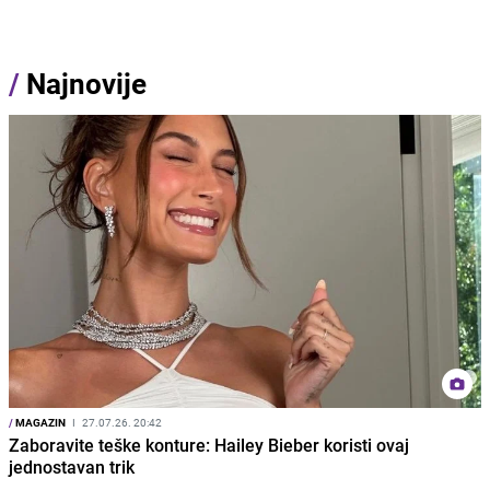
/
Najnovije
/
MAGAZIN
I
27.07.26. 20:42
Zaboravite teške konture: Hailey Bieber koristi ovaj
jednostavan trik