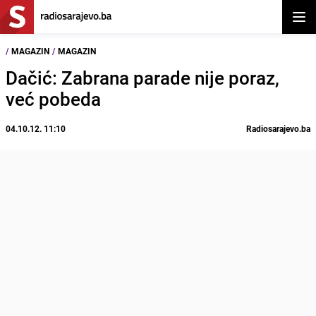
Otvor
/
MAGAZIN
/
MAGAZIN
Dačić: Zabrana parade nije poraz,
već pobeda
04.10.12. 11:10
Radiosarajevo.ba