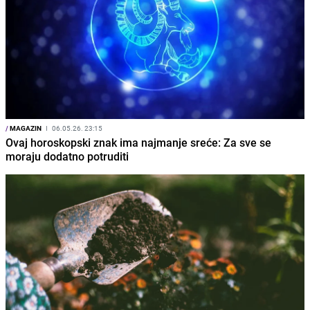
/
MAGAZIN
I
06.05.26. 23:15
Ovaj horoskopski znak ima najmanje sreće: Za sve se
moraju dodatno potruditi