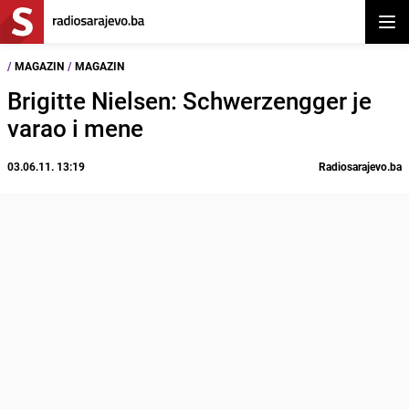
Otvor
/
MAGAZIN
/
MAGAZIN
Brigitte Nielsen: Schwerzengger je
varao i mene
03.06.11. 13:19
Radiosarajevo.ba