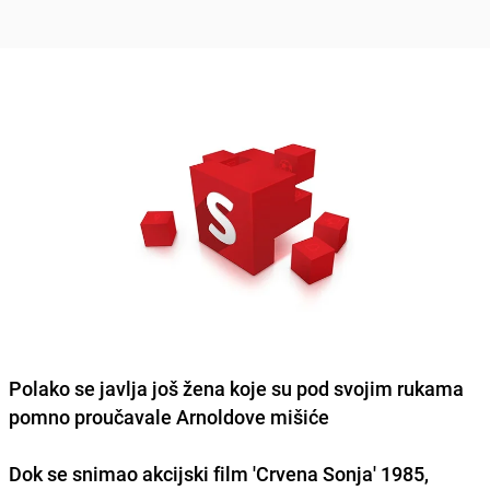
Polako se javlja još žena koje su pod svojim rukama
pomno proučavale Arnoldove mišiće
Dok se snimao akcijski film 'Crvena Sonja' 1985,