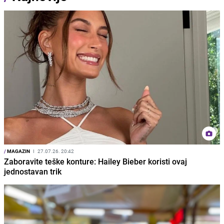
/
MAGAZIN
I
27.07.26. 20:42
Zaboravite teške konture: Hailey Bieber koristi ovaj
jednostavan trik