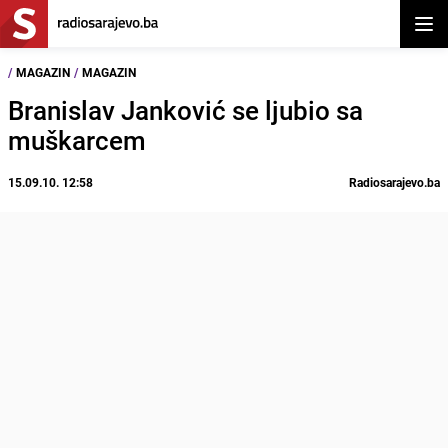
Otvor
/
MAGAZIN
/
MAGAZIN
Branislav Janković se ljubio sa
muškarcem
15.09.10. 12:58
Radiosarajevo.ba