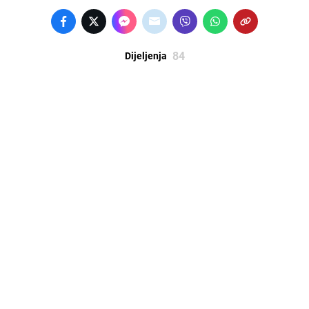
84
Dijeljenja