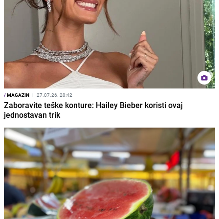
/
MAGAZIN
I
27.07.26. 20:42
Zaboravite teške konture: Hailey Bieber koristi ovaj
jednostavan trik