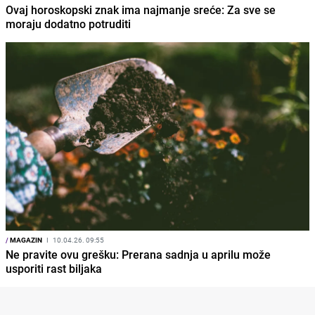
Ovaj horoskopski znak ima najmanje sreće: Za sve se
moraju dodatno potruditi
/
MAGAZIN
I
10.04.26. 09:55
Ne pravite ovu grešku: Prerana sadnja u aprilu može
usporiti rast biljaka