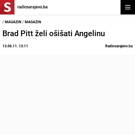
Otvor
/
MAGAZIN
/
MAGAZIN
Brad Pitt želi ošišati Angelinu
13.06.11. 13:11
Radiosarajevo.ba