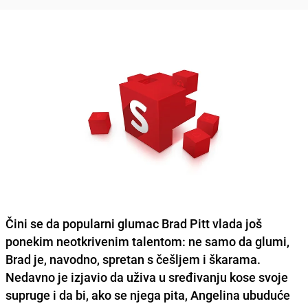
Čini se da popularni glumac Brad Pitt vlada još
ponekim neotkrivenim talentom: ne samo da glumi,
Brad je, navodno, spretan s češljem i škarama.
Nedavno je izjavio da uživa u sređivanju kose svoje
supruge i da bi, ako se njega pita, Angelina ubuduće