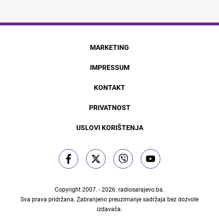
MARKETING
IMPRESSUM
KONTAKT
PRIVATNOST
USLOVI KORIŠTENJA
Copyright 2007. - 2026.
radiosarajevo.ba
.
Sva prava pridržana. Zabranjeno preuzimanje sadržaja bez dozvole
izdavača.