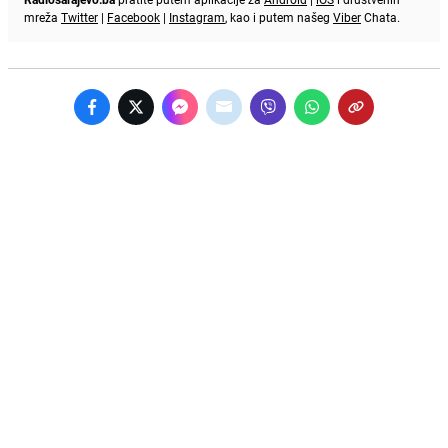
mreža
Twitter
|
Facebook
|
Instagram
, kao i putem našeg
Viber
Chata.