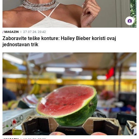
/
MAGAZIN
I
27.07.26. 20:42
Zaboravite teške konture: Hailey Bieber koristi ovaj
jednostavan trik